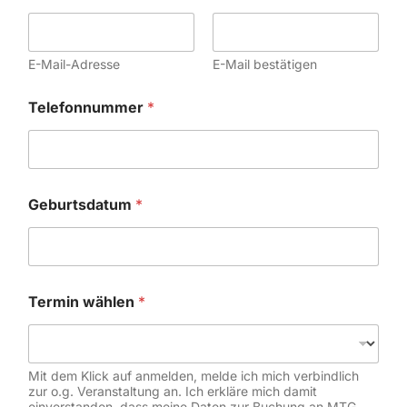
E-Mail-Adresse
E-Mail bestätigen
Telefonnummer
*
Geburtsdatum
*
Termin wählen
*
Mit dem Klick auf anmelden, melde ich mich verbindlich
zur o.g. Veranstaltung an. Ich erkläre mich damit
einverstanden, dass meine Daten zur Buchung an MTG