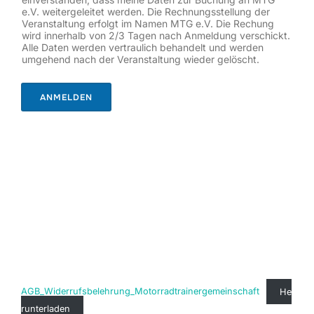
e.V. weitergeleitet werden. Die Rechnungsstellung der
Veranstaltung erfolgt im Namen MTG e.V. Die Rechung
wird innerhalb von 2/3 Tagen nach Anmeldung verschickt.
Alle Daten werden vertraulich behandelt und werden
umgehend nach der Veranstaltung wieder gelöscht.
ANMELDEN
AGB_Widerrufsbelehrung_Motorradtrainergemeinschaft
He
runterladen