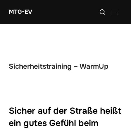
Zum
Suchen
MTG-EV
Inhalt
SEITEN
nach:
springen
Sicherheitstraining – WarmUp
Sicher auf der Straße heißt
ein gutes Gefühl beim